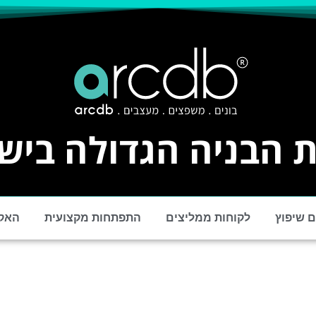
 הבניה הגדולה ביש
 שיפוץ
לקוחות ממליצים
התפתחות מקצועית
האק