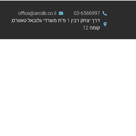
office@arcdb.co.il
03-6566997
דרך יצחק רבין 1 פ"ת משרדי גלובאל טאוורס,
קומה 12