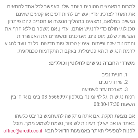
למרות המאמצים הטובים ביותר שלנו לאפשר לכל אחד להתאים
את האתר לצרכיו, עדיין עשויים להיות דפים או קטעים שאינם
נגישים במלואם, נמצאים בתהליך הנגשה או חסרים להם פיתרון
טכנולוגי הולם כדי להנגיש אותם. ועדיין, אנו משפרים ללא הרף את
הנגישות שלנו, מוסיפים, מעדכנים ומשפרים את האפשרויות
והתכונות שלה ופיתוח ואימוץ טכנולוגיות חדשות. כל זה נועד להגיע
לרמת הנגישות האופטימלית, בעקבות התקדמות טכנולוגית.
משרדי החברה נגישים לחלוטין וכוללים:
חניית נכים
שירותי נכים
מערכת עזר לשמיעה
רכזת נגישות גל לוי זמינה בטלפון 03-6566997 בימים א'-ה' בין
השעות 08:30-17:30
אם מצאת תקלה, אם אתה מתקשה להשתמש בהיבט כלשהו
באתר או אם יש לך רעיונות לשיפור, נשמח לשמוע ממך. תוכל
לפנות למפעילי האתר באמצעות הדוא"ל הבא:
office@arcdb.co.il