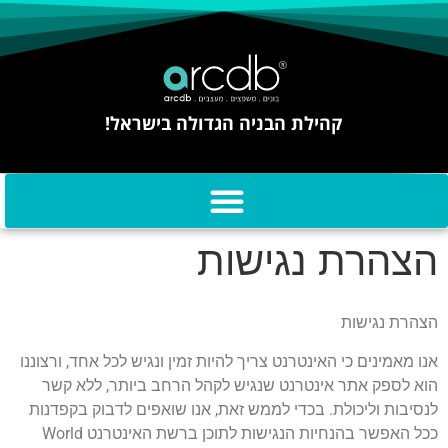
קהילת הבניה הגדולה בישראל!
הצהרת נגישות
הצהרת נגישות
אנו מאמינים כי האינטרנט צריך להיות זמין ונגיש לכל אחד, ורצוננו
הוא לספק אתר אינטרנט שנגיש לקהל הרחב ביותר, ללא קשר
לנסיבות וליכולת. בכדי לממש זאת, אנו שואפים לדבוק בקפדנות
ככל האפשר בהנחיות הנגישות לתוכן ברשת האינטרנט World