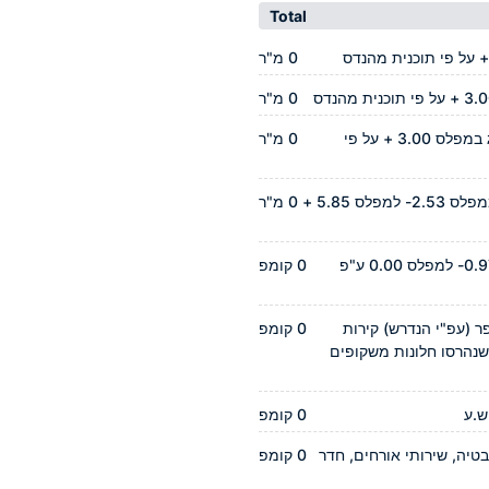
Total
0 מ"ר
0 מ"ר
יציקת תקרה/רצפה בעליית גג במפלס 3.00 + על פי
0 מ"ר
יציקת גרם מדרגות הפוכות ממפלס 2.53- למפלס 5.85 +
0 מ"ר
יציקת גרם מדרגות ממפלס 0.97- למפלס 0.00 ע"פ
0 קומפ
ר (עפ"י הנדרש) קירות
0 קומפ
ר שנהרסו חלונות משקופים
ש.ע
0 קומפ
טיה, שירותי אורחים, חדר
0 קומפ