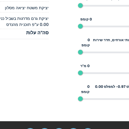
יציקת משטח יציאה מסלון
0 קומפ
0.00 ע"פ תוכנית מהנדס
סה"ה עלות
תי אורחים, חדר שירות
0
קומפ
0 מ"ר
יציקת גרם מדרגות בשביל כניסה ממפלס 0.97- למפלס 0.00
0
קומפ