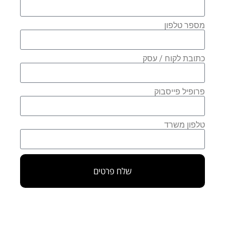
מספר טלפון
כתובת לקוח / עסק
פרופיל פייסבוק
טלפון משרד
שלח פרטים